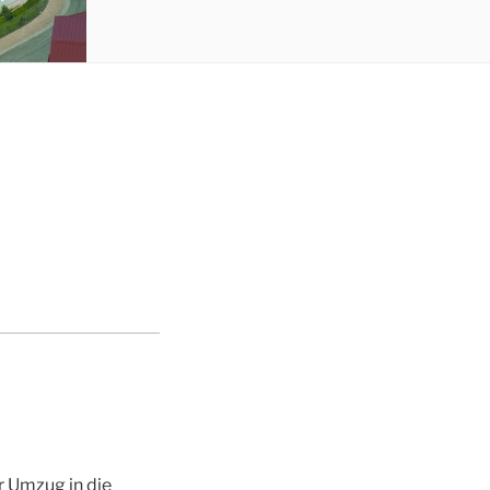
r Umzug in die