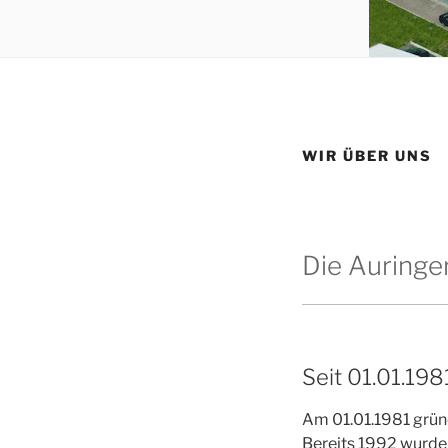
WIR ÜBER UNS
Die Auringer
Seit 01.01.198
Am 01.01.1981 gründ
Bereits 1992 wurde 