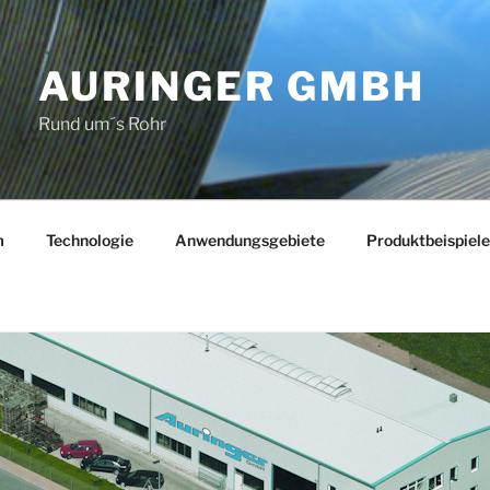
AURINGER GMBH
Rund um´s Rohr
m
Technologie
Anwendungsgebiete
Produktbeispiele