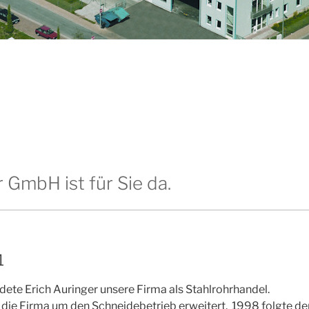
 GmbH ist für Sie da.
1
ete Erich Auringer unsere Firma als Stahlrohrhandel.
die Firma um den Schneidebetrieb erweitert. 1998 folgte de