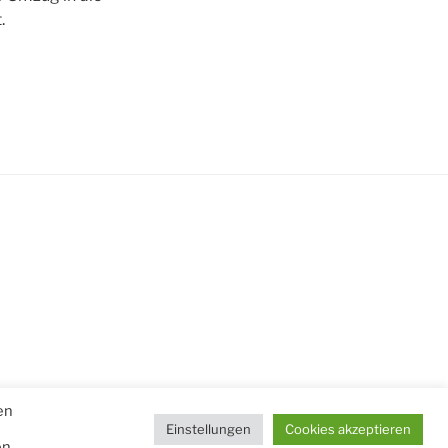
.
en
Einstellungen
Cookies akzeptieren
n.